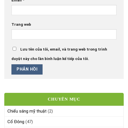
Email
*
Trang web
Lưu tên của tôi, email, và trang web trong trình
duyệt này cho lần bình luận kế tiếp của tôi.
CHUYÊN MỤC
Chiếu sáng mỹ thuật
(2)
Cổ Đông
(47)