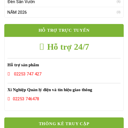
Đèn Sân Vườn
(6)
NĂM 2026
(0)
HỖ TRỢ TRỰC TUYẾN
Hỗ trợ 24/7
Hỗ trợ sản phẩm
02253 747 427
Xí Nghiệp Quản lý điện và tín hiệu giao thông
02253 746478
THÔNG KÊ TRUY CẬP