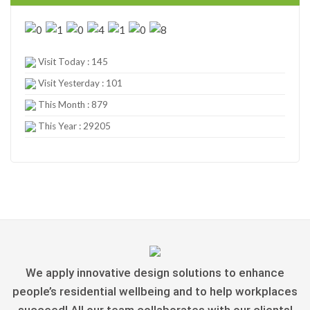
Visit Today : 145
Visit Yesterday : 101
This Month : 879
This Year : 29205
We apply innovative design solutions to enhance
people’s residential wellbeing and to help workplaces