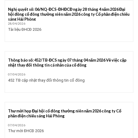
Nghị quyết số: 06/NQ-ĐCS-ĐHĐCĐ ngày 28 tháng 4 năm 2026 Đại
hội đồng cổ đông thường niên năm 2026 công ty Cổ phần điện chiếu
sáng Hải Phòng
28/04/2026
Tài liệu ĐHCĐ 2026
Thông báo số: 452/TB-ĐCS ngày 07 tháng 04 năm 2026 Về việc cập
nhật thay đổi thông tin cá nhân của cổ đông
07/04/2026
452 TB cập nhật thay đổi thông tin cổ đông
Thư mời họp Đại hội cổ đông thường niên năm 2026 công ty Cổ
phần điện chiếu sáng Hải Phòng
07/04/2026
Thư mời ĐHCĐ 2026