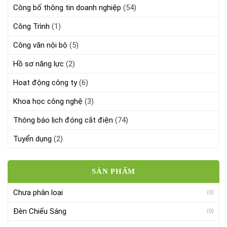
Công bố thông tin doanh nghiệp
(54)
Công Trình
(1)
Công văn nội bộ
(5)
Hồ sơ năng lực
(2)
Hoạt động công ty
(6)
Khoa học công nghệ
(3)
Thông báo lịch đóng cắt điện
(74)
Tuyển dụng
(2)
SẢN PHẨM
Chưa phân loại
(0)
Đèn Chiếu Sáng
(0)