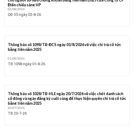
Điện chiếu sáng HP
02/08/2026
QĐ 35 ngày 02-8-26
Thông báo số 1098/TB-ĐCS ngày 01/8/2026 về việc chi trả cổ tức
bằng tiền năm 2025
01/08/2026
TB 1098 ngày 01-8-26
Thông báo số 1028/TB-HLE ngày 20/7/2026 về việc chốt danh sách
cổ đông và ngày đăng ký cuối cùng để thực hiện quyền chi trả cổ tức
bằng tiền năm 2025
20/07/2026
TB 20-7-26