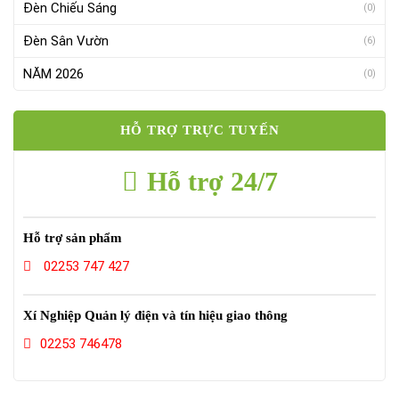
Đèn Chiếu Sáng
(0)
Đèn Sân Vườn
(6)
NĂM 2026
(0)
HỖ TRỢ TRỰC TUYẾN
Hỗ trợ 24/7
Hỗ trợ sản phẩm
02253 747 427
Xí Nghiệp Quản lý điện và tín hiệu giao thông
02253 746478