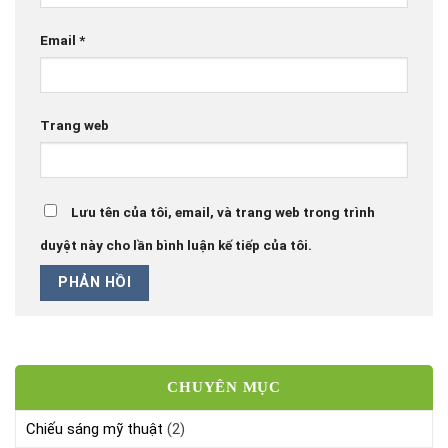
Email
*
Trang web
Lưu tên của tôi, email, và trang web trong trình
duyệt này cho lần bình luận kế tiếp của tôi.
CHUYÊN MỤC
Chiếu sáng mỹ thuật
(2)