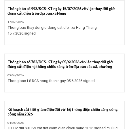
Thông báo số 998/ĐCS-KT ngày 15/07/2026 về việc thay đổi giờ
đóng cắt điện trên địa bàn xã Hùng
17/07/2026
Thong bao thay doi gio dong cat dien xa Hung Thang
15.7.2026.signed
Thông báo số 782/ĐCS-KT ngày 05/6/2026 về việc thay đổi giờ
đóng cắt điện hệ thống chiếu sáng trên địa bàn các xã, phường
05/06/2026
Thong bao L8 DCS nong thon ngay 05.6.2026.signed
Kế hoạch cắt tiết giảm điện đối với hệ thống điện chiếu sáng công
cộng năm 2026
04/06/2026
10. CV gui SXD vv cat tiet giam dien chieu sang 2026.signedPhu luc