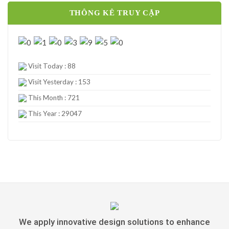
THÔNG KÊ TRUY CẬP
Visit Today : 88
Visit Yesterday : 153
This Month : 721
This Year : 29047
We apply innovative design solutions to enhance