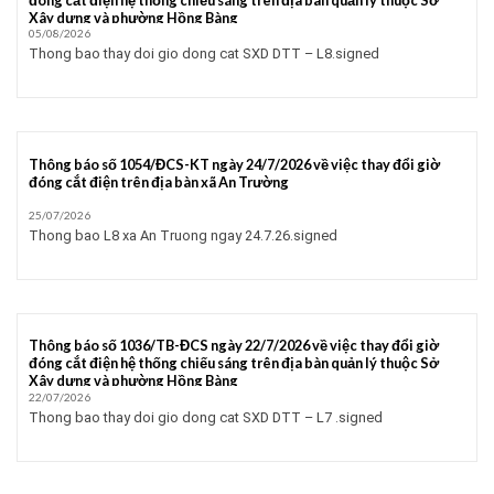
Xây dựng và phường Hồng Bàng
05/08/2026
Thong bao thay doi gio dong cat SXD DTT – L8.signed
Thông báo số 1054/ĐCS-KT ngày 24/7/2026 về việc thay đổi giờ
đóng cắt điện trên địa bàn xã An Trường
25/07/2026
Thong bao L8 xa An Truong ngay 24.7.26.signed
Thông báo số 1036/TB-ĐCS ngày 22/7/2026 về việc thay đổi giờ
đóng cắt điện hệ thống chiếu sáng trên địa bàn quản lý thuộc Sở
Xây dựng và phường Hồng Bàng
22/07/2026
Thong bao thay doi gio dong cat SXD DTT – L7 .signed