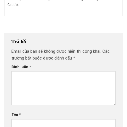
Cat tiet
Trả lời
Email của bạn sẽ không được hiển thị công khai.
Các
trường bắt buộc được đánh dấu
*
Bình luận
*
Tên
*