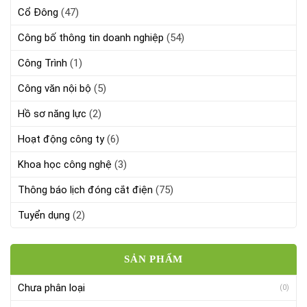
Cổ Đông
(47)
Công bố thông tin doanh nghiệp
(54)
Công Trình
(1)
Công văn nội bộ
(5)
Hồ sơ năng lực
(2)
Hoạt động công ty
(6)
Khoa học công nghệ
(3)
Thông báo lịch đóng cắt điện
(75)
Tuyển dụng
(2)
SẢN PHẨM
Chưa phân loại
(0)