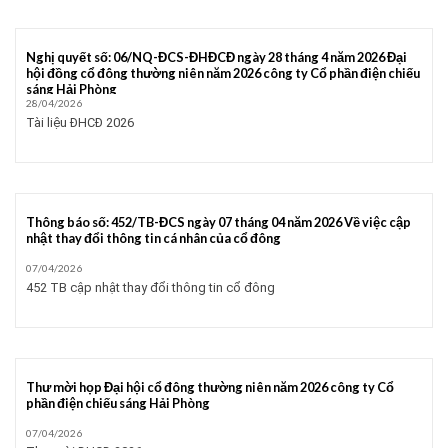
Nghị quyết số: 06/NQ-ĐCS-ĐHĐCĐ ngày 28 tháng 4 năm 2026 Đại
hội đồng cổ đông thường niên năm 2026 công ty Cổ phần điện chiếu
sáng Hải Phòng
28/04/2026
Tài liệu ĐHCĐ 2026
Thông báo số: 452/TB-ĐCS ngày 07 tháng 04 năm 2026 Về việc cập
nhật thay đổi thông tin cá nhân của cổ đông
07/04/2026
452 TB cập nhật thay đổi thông tin cổ đông
Thư mời họp Đại hội cổ đông thường niên năm 2026 công ty Cổ
phần điện chiếu sáng Hải Phòng
07/04/2026