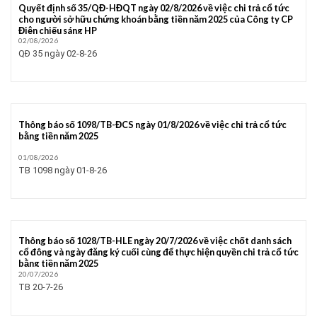
Quyết định số 35/QĐ-HĐQT ngày 02/8/2026 về việc chi trả cổ tức
cho người sở hữu chứng khoán bằng tiền năm 2025 của Công ty CP
Điện chiếu sáng HP
02/08/2026
QĐ 35 ngày 02-8-26
Thông báo số 1098/TB-ĐCS ngày 01/8/2026 về việc chi trả cổ tức
bằng tiền năm 2025
01/08/2026
TB 1098 ngày 01-8-26
Thông báo số 1028/TB-HLE ngày 20/7/2026 về việc chốt danh sách
cổ đông và ngày đăng ký cuối cùng để thực hiện quyền chi trả cổ tức
bằng tiền năm 2025
20/07/2026
TB 20-7-26