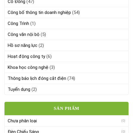
Cổ Đông
(47)
Công bố thông tin doanh nghiệp
(54)
Công Trình
(1)
Công văn nội bộ
(5)
Hồ sơ năng lực
(2)
Hoạt động công ty
(6)
Khoa học công nghệ
(3)
Thông báo lịch đóng cắt điện
(74)
Tuyển dụng
(2)
SẢN PHẨM
Chưa phân loại
(0)
Đèn Chiếu Sáng
(0)