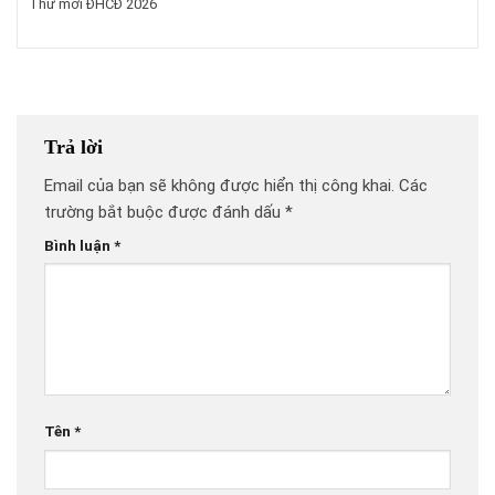
Thư mời ĐHCĐ 2026
Trả lời
Email của bạn sẽ không được hiển thị công khai.
Các
trường bắt buộc được đánh dấu
*
Bình luận
*
Tên
*