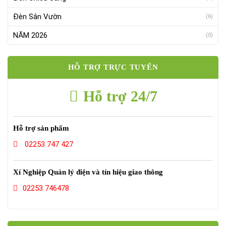
Đèn Sân Vườn
(6)
NĂM 2026
(0)
HỖ TRỢ TRỰC TUYẾN
Hỗ trợ 24/7
Hỗ trợ sản phẩm
02253 747 427
Xí Nghiệp Quản lý điện và tín hiệu giao thông
02253 746478