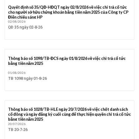
Quyết định số 35/QĐ-HĐQT ngày 02/8/2026 về việc chi trả cổ tức
cho người sở hữu chứng khoán bằng tiền năm 2025 của Công ty CP
Điện chiếu sáng HP
02/08/2026
QĐ 35 ngày 02-8-26
Thông báo số 1098/TB-ĐCS ngày 01/8/2026 về việc chi trả cổ tức
bằng tiền năm 2025
01/08/2026
TB 1098 ngày 01-8-26
Thông báo số 1028/TB-HLE ngày 20/7/2026 về việc chốt danh sách
cổ đông và ngày đăng ký cuối cùng để thực hiện quyền chi trả cổ tức
bằng tiền năm 2025
20/07/2026
TB 20-7-26