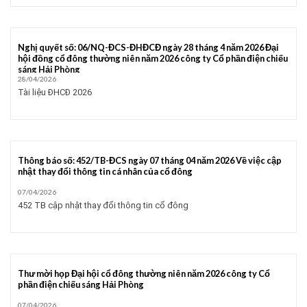
Nghị quyết số: 06/NQ-ĐCS-ĐHĐCĐ ngày 28 tháng 4 năm 2026 Đại
hội đồng cổ đông thường niên năm 2026 công ty Cổ phần điện chiếu
sáng Hải Phòng
28/04/2026
Tài liệu ĐHCĐ 2026
Thông báo số: 452/TB-ĐCS ngày 07 tháng 04 năm 2026 Về việc cập
nhật thay đổi thông tin cá nhân của cổ đông
07/04/2026
452 TB cập nhật thay đổi thông tin cổ đông
Thư mời họp Đại hội cổ đông thường niên năm 2026 công ty Cổ
phần điện chiếu sáng Hải Phòng
07/04/2026