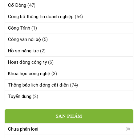
Cổ Đông
(47)
Công bố thông tin doanh nghiệp
(54)
Công Trình
(1)
Công văn nội bộ
(5)
Hồ sơ năng lực
(2)
Hoạt động công ty
(6)
Khoa học công nghệ
(3)
Thông báo lịch đóng cắt điện
(74)
Tuyển dụng
(2)
SẢN PHẨM
Chưa phân loại
(0)