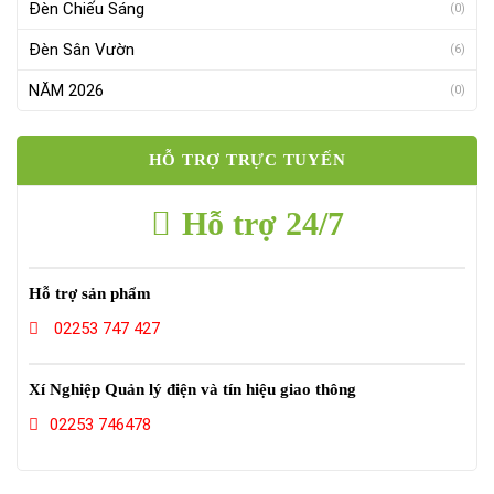
Đèn Chiếu Sáng
(0)
Đèn Sân Vườn
(6)
NĂM 2026
(0)
HỖ TRỢ TRỰC TUYẾN
Hỗ trợ 24/7
Hỗ trợ sản phẩm
02253 747 427
Xí Nghiệp Quản lý điện và tín hiệu giao thông
02253 746478