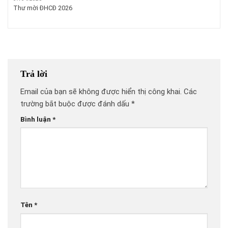
Thư mời ĐHCĐ 2026
Trả lời
Email của bạn sẽ không được hiển thị công khai.
Các
trường bắt buộc được đánh dấu
*
Bình luận
*
Tên
*