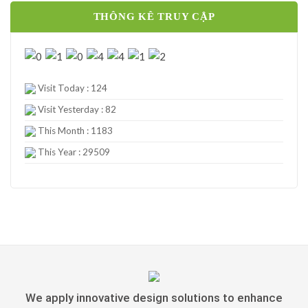
THÔNG KÊ TRUY CẬP
Visit Today : 124
Visit Yesterday : 82
This Month : 1183
This Year : 29509
We apply innovative design solutions to enhance