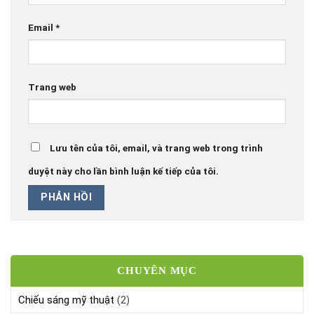
Email
*
Trang web
Lưu tên của tôi, email, và trang web trong trình
duyệt này cho lần bình luận kế tiếp của tôi.
CHUYÊN MỤC
Chiếu sáng mỹ thuật
(2)