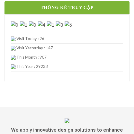
THÔNG KÊ TRUY CẬP
Visit Today : 26
Visit Yesterday : 147
This Month : 907
This Year : 29233
We apply innovative design solutions to enhance