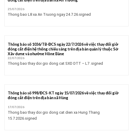
25/07/2026
Thong bao L8 xa An Truong ngay 24.7.26.signed
Thông báo số 1036/TB-ĐCS ngày 22/7/2026 về việc thay đổi giờ
đóng cắt điện hệ thống chiếu sáng trên địa bàn quản lý thuộc Sở
Xây dựng và phường Hồng Bàng
22/07/2026
Thong bao thay doi gio dong cat SXD DTT – L7 .signed
Thông báo số 998/ĐCS-KT ngày 15/07/2026 về việc thay đổi giờ
đóng cắt điện trên địa bàn xã Hùng
17/07/2026
Thong bao thay doi gio dong cat dien xa Hung Thang
15.7.2026.signed