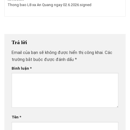
Thong bao L8 xa An Quang ngay 02.6.2026.signed
Trả lời
Email của bạn sẽ không được hiển thị công khai.
Các
trường bắt buộc được đánh dấu
*
Bình luận
*
Tên
*