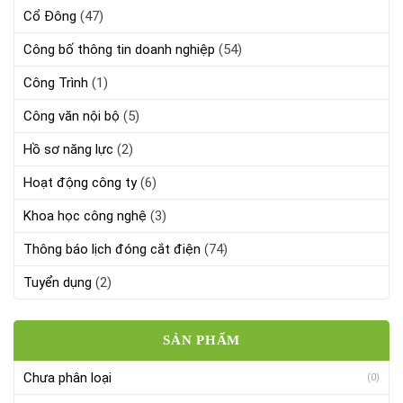
Cổ Đông
(47)
Công bố thông tin doanh nghiệp
(54)
Công Trình
(1)
Công văn nội bộ
(5)
Hồ sơ năng lực
(2)
Hoạt động công ty
(6)
Khoa học công nghệ
(3)
Thông báo lịch đóng cắt điện
(74)
Tuyển dụng
(2)
SẢN PHẨM
Chưa phân loại
(0)