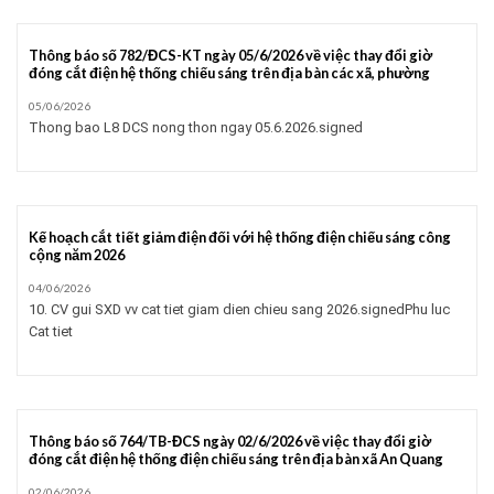
Thông báo số 782/ĐCS-KT ngày 05/6/2026 về việc thay đổi giờ
đóng cắt điện hệ thống chiếu sáng trên địa bàn các xã, phường
05/06/2026
Thong bao L8 DCS nong thon ngay 05.6.2026.signed
Kế hoạch cắt tiết giảm điện đối với hệ thống điện chiếu sáng công
cộng năm 2026
04/06/2026
10. CV gui SXD vv cat tiet giam dien chieu sang 2026.signedPhu luc
Cat tiet
Thông báo số 764/TB-ĐCS ngày 02/6/2026 về việc thay đổi giờ
đóng cắt điện hệ thống điện chiếu sáng trên địa bàn xã An Quang
02/06/2026