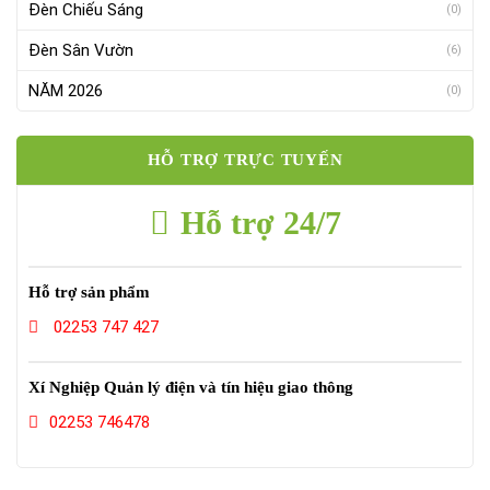
Đèn Chiếu Sáng
(0)
Đèn Sân Vườn
(6)
NĂM 2026
(0)
HỖ TRỢ TRỰC TUYẾN
Hỗ trợ 24/7
Hỗ trợ sản phẩm
02253 747 427
Xí Nghiệp Quản lý điện và tín hiệu giao thông
02253 746478