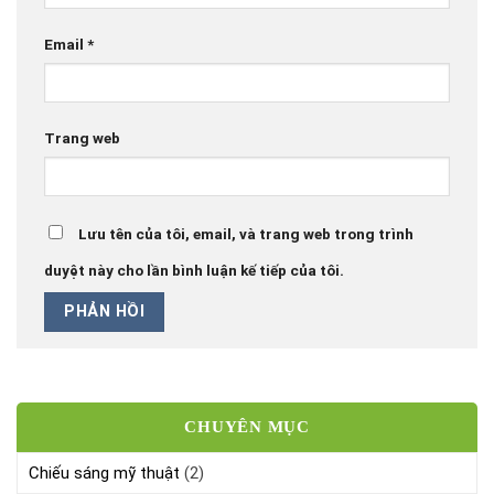
Email
*
Trang web
Lưu tên của tôi, email, và trang web trong trình
duyệt này cho lần bình luận kế tiếp của tôi.
CHUYÊN MỤC
Chiếu sáng mỹ thuật
(2)