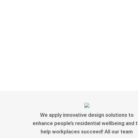
We apply innovative design solutions to
enhance people’s residential wellbeing and 
help workplaces succeed! All our team