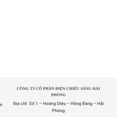
CÔNG TY CỔ PHẦN ĐIỆN CHIẾU SÁNG HẢI
PHÒNG
Địa chỉ: Số 1 – Hoàng Diệu – Hồng Bàng – Hải
to
Phòng