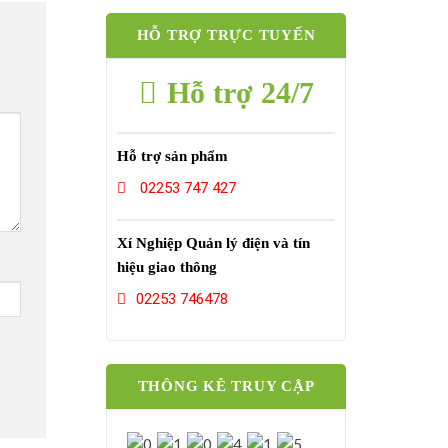
HỖ TRỢ TRỰC TUYẾN
Hỗ trợ 24/7
Hỗ trợ sản phẩm
02253 747 427
Xí Nghiệp Quản lý điện và tín
hiệu giao thông
02253 746478
THÔNG KÊ TRUY CẬP