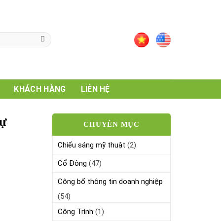
ISO 9001 : 2015
KHÁCH HÀNG
LIÊN HỆ
dự
CHUYÊN MỤC
Chiếu sáng mỹ thuật
(2)
Cổ Đông
(47)
Công bố thông tin doanh nghiệp
(54)
Công Trình
(1)