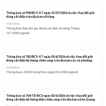
Thông báo số 998/ĐCS-KT ngày 15/07/2026 về việc thay đổi giờ
đóng cắt điện trên địa bàn xã Hùng
17/07/2026
Thong bao thay doi gio dong cat dien xa Hung Thang
15.7.2026.signed
Thông báo số 782/ĐCS-KT ngày 05/6/2026 về việc thay đổi giờ
đóng cắt điện hệ thống chiếu sáng trên địa bàn các xã, phường
05/06/2026
Thong bao L8 DCS nong thon ngay 05.6.2026.signed
Thông báo số 764/TB-ĐCS ngày 02/6/2026 về việc thay đổi giờ
đóng cắt điện hệ thống điện chiếu sáng trên địa bàn xã An Quang