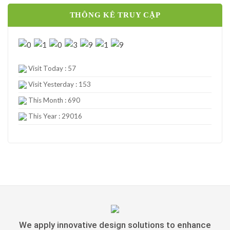
THÔNG KÊ TRUY CẬP
Visit Today : 57
Visit Yesterday : 153
This Month : 690
This Year : 29016
We apply innovative design solutions to enhance