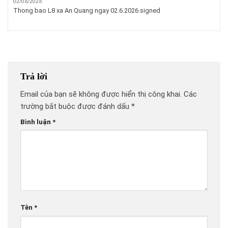
02/06/2026
Thong bao L8 xa An Quang ngay 02.6.2026.signed
Trả lời
Email của bạn sẽ không được hiển thị công khai.
Các
trường bắt buộc được đánh dấu
*
Bình luận
*
Tên
*