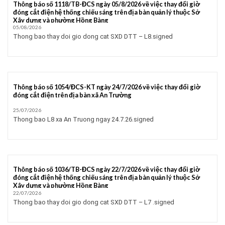
Thông báo số 1118/TB-ĐCS ngày 05/8/2026 về việc thay đổi giờ
đóng cắt điện hệ thống chiếu sáng trên địa bàn quản lý thuộc Sở
Xây dựng và phường Hồng Bàng
05/08/2026
Thong bao thay doi gio dong cat SXD DTT – L8.signed
Thông báo số 1054/ĐCS-KT ngày 24/7/2026 về việc thay đổi giờ
đóng cắt điện trên địa bàn xã An Trường
25/07/2026
Thong bao L8 xa An Truong ngay 24.7.26.signed
Thông báo số 1036/TB-ĐCS ngày 22/7/2026 về việc thay đổi giờ
đóng cắt điện hệ thống chiếu sáng trên địa bàn quản lý thuộc Sở
Xây dựng và phường Hồng Bàng
22/07/2026
Thong bao thay doi gio dong cat SXD DTT – L7 .signed