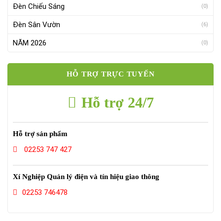
Đèn Chiếu Sáng
(0)
Đèn Sân Vườn
(6)
NĂM 2026
(0)
HỖ TRỢ TRỰC TUYẾN
Hỗ trợ 24/7
Hỗ trợ sản phẩm
02253 747 427
Xí Nghiệp Quản lý điện và tín hiệu giao thông
02253 746478