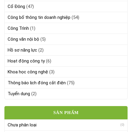
Cổ Đông
(47)
Công bố thông tin doanh nghiệp
(54)
Công Trình
(1)
Công văn nội bộ
(5)
Hồ sơ năng lực
(2)
Hoạt động công ty
(6)
Khoa học công nghệ
(3)
Thông báo lịch đóng cắt điện
(75)
Tuyển dụng
(2)
SẢN PHẨM
Chưa phân loại
(0)